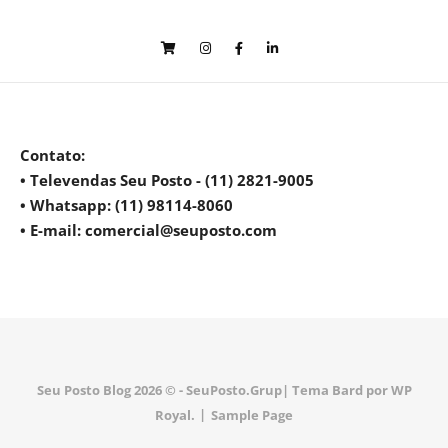
Contato
:
• Televendas Seu Posto - (11) 2821-9005
• Whatsapp: (11) 98114-8060
• E-mail: comercial@seuposto.com
Seu Posto Blog 2026 © - SeuPosto.Grup|
Tema Bard por
WP
Royal
.
Sample Page