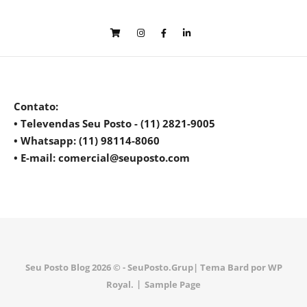
Contato
:
• Televendas Seu Posto - (11) 2821-9005
• Whatsapp: (11) 98114-8060
• E-mail: comercial@seuposto.com
Seu Posto Blog 2026 © - SeuPosto.Grup|
Tema Bard por
WP
Royal
.
Sample Page