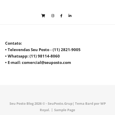
Contato
:
• Televendas Seu Posto - (11) 2821-9005
• Whatsapp: (11) 98114-8060
• E-mail: comercial@seuposto.com
Seu Posto Blog 2026 © - SeuPosto.Grup|
Tema Bard por
WP
Royal
.
Sample Page