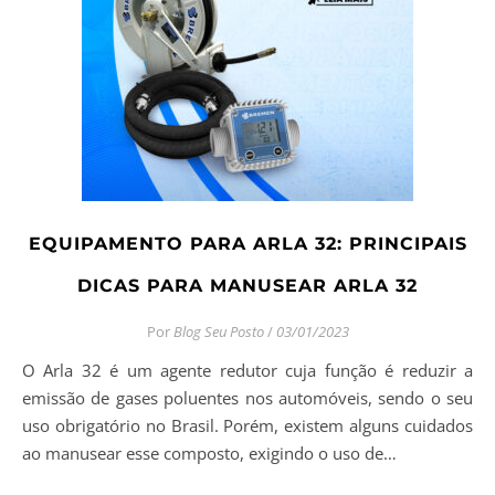
EQUIPAMENTO PARA ARLA 32: PRINCIPAIS
DICAS PARA MANUSEAR ARLA 32
Por
Blog Seu Posto
/
03/01/2023
O Arla 32 é um agente redutor cuja função é reduzir a
emissão de gases poluentes nos automóveis, sendo o seu
uso obrigatório no Brasil. Porém, existem alguns cuidados
ao manusear esse composto, exigindo o uso de…