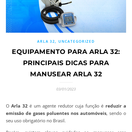
,
ARLA 32
UNCATEGORIZED
EQUIPAMENTO PARA ARLA 32:
PRINCIPAIS DICAS PARA
MANUSEAR ARLA 32
03/01/2023
O
Arla 32
é um agente redutor cuja função é
reduzir a
emissão de gases poluentes nos automóveis
, sendo o
seu uso obrigatório no Brasil.