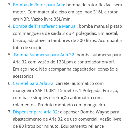
Bomba de Rotor para Arla
: bomba de rotor flexível sem
motor. Com material e eixo em aço inox 316L e rotor
em NBR. Vazão livre 35L/min.
Bomba de Transferência Manual
: bomba manual pistão
com mangueira de saída 3 ou 4 polegadas. Em acetal,
básica, adaptável a tambores de 200 litros. Acompanha
tubo de sucção.
Bomba Submersa para Arla 32
: bomba submersa para
Arla 32 com vazão de 133Lpm e controlador on/off.
Em aço inox. Não acompanha capacitador, conexão e
acessórios.
Carretel para Arla 32
: carretel automático com
mangueira SAE 100R1 15 metros 1 Polegada. Em aço,
com base simples e retração automática com
rolamentos. Produto montado com mangueira.
Dispenser para Arla 32
: dispenser Bomba Wayne para
abastecimento de Arla 32 de uso comercial. Vazão livre
de 80 litros por minuto. Equipamento reliance