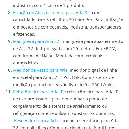
industrial, com 1 bico de 1 produto.
Estação de Abastecimento para Arla 32
: com
capacidade para 5 mil litros 30 Lpm Pro. Para utilização
em postos de combustíveis, indústria, transportadoras
e fazendas.
Mangueira para Arla 32
: mangueira para abastecimento
de Arla 32 de 1 polegada com 25 metros. Em EPDM,
com trama de Nylon. Montada com terminais e
abraçadeiras.
Medidor de vazão para Arla
: medidor digital de linha
em acetal para Arla 32. 1 Pol. BSP. Com sistema de
medição por turbina. Vazão livre de 5 a 160 L/min.
Refratômetro para Arla 32
: refratrômetro para Arla 32
de uso profissional para determinar o ponto de
congelamento de sistemas de arrefecimento ou
refrigeração onde se utilizam substâncias químicas.
Reservatório para Arla
: tanque reservatório para Arla
32 em polietileno. Com capacidade para 6 mil litros.