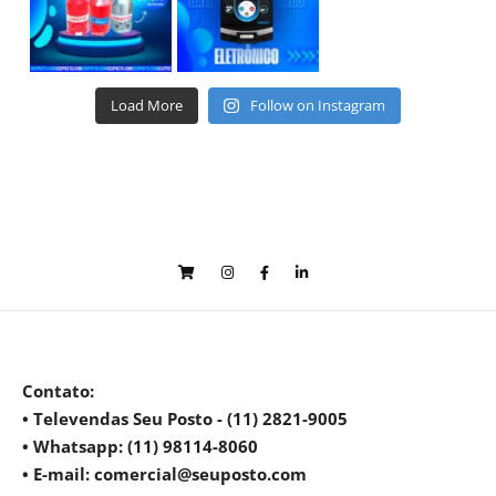
Load More
Follow on Instagram
Contato
:
• Televendas Seu Posto - (11) 2821-9005
• Whatsapp: (11) 98114-8060
• E-mail: comercial@seuposto.com