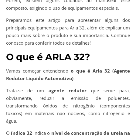
Porém, existem alguns cuidados ao manusear esse
composto, exigindo o uso de equipamentos especiais.
Preparamos este artigo para apresentar alguns dos
principais equipamentos para Arla 32, além de explicar um
pouco mais sobre o produto e sua importância. Continue
conosco para conferir todos os detalhes!
O que é ARLA 32?
Vamos começar entendendo
o que é Arla 32 (Agente
Redutor Líquido Automotivo)
.
Trata-se de um
agente redutor
que serve para,
obviamente, reduzir a emissão de poluentes,
transformando óxidos de nitrogênio (componentes
tóxicos) em materiais não nocivos, como nitrogênio e
água.
O
índice 32
indica o
nível de concentração de ureia na