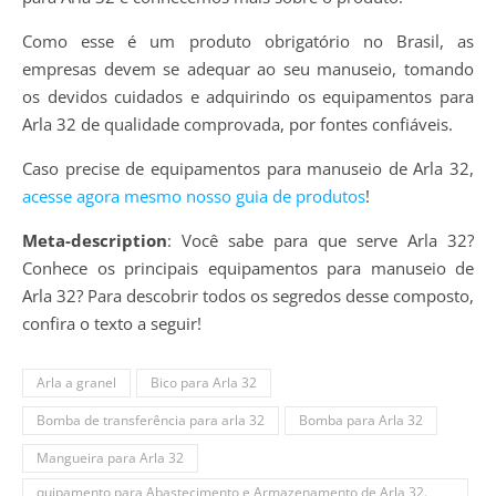
Como esse é um produto obrigatório no Brasil, as
empresas devem se adequar ao seu manuseio, tomando
os devidos cuidados e adquirindo os equipamentos para
Arla 32 de qualidade comprovada, por fontes confiáveis.
Caso precise de equipamentos para manuseio de Arla 32,
acesse agora mesmo nosso guia de produtos
!
Meta-description
: Você sabe para que serve Arla 32?
Conhece os principais equipamentos para manuseio de
Arla 32? Para descobrir todos os segredos desse composto,
confira o texto a seguir!
Arla a granel
Bico para Arla 32
Bomba de transferência para arla 32
Bomba para Arla 32
Mangueira para Arla 32
quipamento para Abastecimento e Armazenamento de Arla 32.