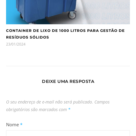
CONTAINER DE LIXO DE 1000 LITROS PARA GESTÃO DE
RESÍDUOS SÓLIDOS
23/01/2024
DEIXE UMA RESPOSTA
O seu endereço de e-mail não será publicado.
Campos
obrigatórios são marcados com
*
Nome
*