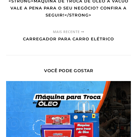
<STRONG>MÁQUINA DE TROCA DE ÓLEO A VÁCUO
VALE A PENA PARA O SEU NEGÓCIO? CONFIRA A
SEGUIR!</STRONG>
MAIS RECENTE
CARREGADOR PARA CARRO ELÉTRICO
VOCÊ PODE GOSTAR