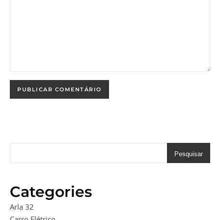
Pesquisar
Categories
Arla 32
Carro Elétrico