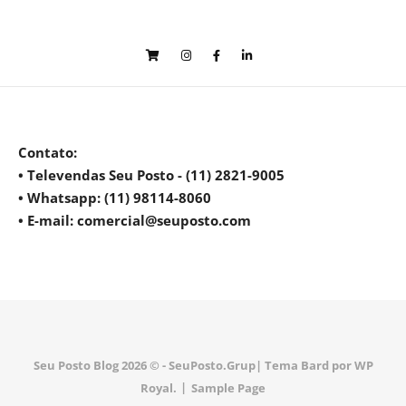
Contato
:
• Televendas Seu Posto - (11) 2821-9005
• Whatsapp: (11) 98114-8060
• E-mail: comercial@seuposto.com
Seu Posto Blog 2026 © - SeuPosto.Grup|
Tema Bard por
WP
Royal
.
Sample Page