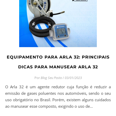
EQUIPAMENTO PARA ARLA 32: PRINCIPAIS
DICAS PARA MANUSEAR ARLA 32
Por
Blog Seu Posto
/
03/01/2023
O Arla 32 é um agente redutor cuja função é reduzir a
emissão de gases poluentes nos automóveis, sendo o seu
uso obrigatório no Brasil. Porém, existem alguns cuidados
ao manusear esse composto, exigindo o uso de…